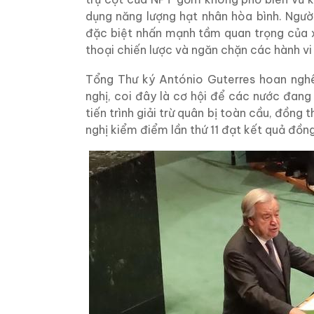
dụng năng lượng hạt nhân hòa bình. Ngườ
đặc biệt nhấn mạnh tầm quan trọng của x
thoại chiến lược và ngăn chặn các hành vi
Tổng Thư ký António Guterres hoan nghê
nghị, coi đây là cơ hội để các nước đang
tiến trình giải trừ quân bị toàn cầu, đồn
nghị kiểm điểm lần thứ 11 đạt kết quả đồng