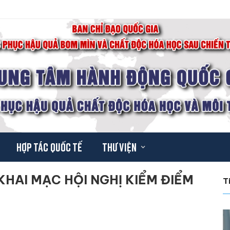
Hợp tác quốc tế
Thư viện
KHAI MẠC HỘI NGHỊ KIỂM ĐIỂM
T