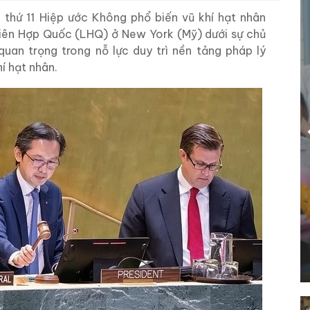
thứ 11 Hiệp ước Không phổ biến vũ khí hạt nhân
 Liên Hợp Quốc (LHQ) ở New York (Mỹ) dưới sự chủ
quan trọng trong nỗ lực duy trì nền tảng pháp lý
í hạt nhân.