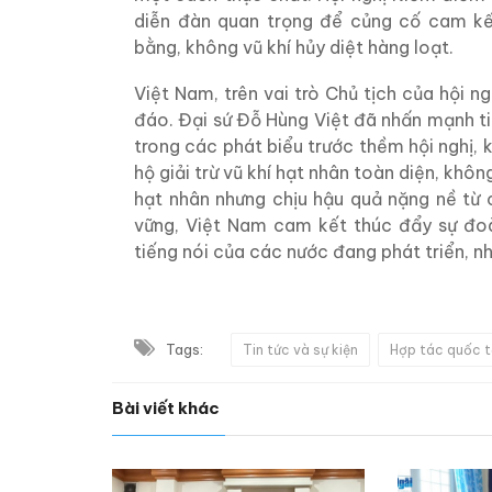
diễn đàn quan trọng để củng cố cam kết
bằng, không vũ khí hủy diệt hàng loạt.
Việt Nam, trên vai trò Chủ tịch của hội n
đáo. Đại sứ Đỗ Hùng Việt đã nhấn mạnh ti
trong các phát biểu trước thềm hội nghị,
hộ giải trừ vũ khí hạt nhân toàn diện, khôn
hạt nhân nhưng chịu hậu quả nặng nề từ
vững, Việt Nam cam kết thúc đẩy sự đoàn
tiếng nói của các nước đang phát triển, nh
Tags:
Tin tức và sự kiện
Hợp tác quốc t
Bài viết khác