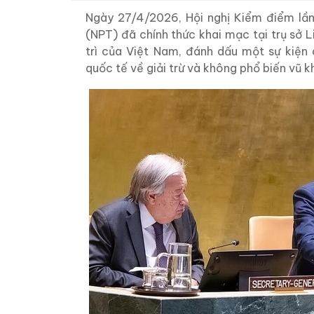
Ngày 27/4/2026, Hội nghị Kiểm điểm lần 
(NPT) đã chính thức khai mạc tại trụ sở
trì của Việt Nam, đánh dấu một sự kiện 
quốc tế về giải trừ và không phổ biến vũ kh