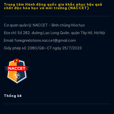
Trung tâm Hành động quốc gia khắc phục hậu quả
chất độc hóa học và môi trường (NACCET)
Cơ quan quản lý: NACCET - Binh chủng Hóa học
Địa chỉ: Số 282, đường Lạc Long Quân, quận Tây Hồ, Hà Nội
Email: foreignrelations.naccet@gmail.com
Giấy phép số: 2380/QĐ-CT ngày 25/7/2023
Thống kê