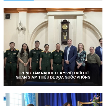
TRUNG TÂM NACCET LÀM VIỆC VỚI CƠ
QUAN GIẢM THIỂU ĐE DỌA QUỐC PHÒNG
HOA KỲ