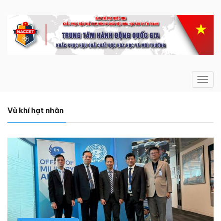
Toggl
navig
Vũ khí hạt nhân