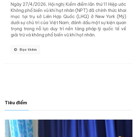
Ngày 27/4/2026, Hội nghị Kiểm điểm lần thứ 11 Hiệp ước
Không phổ biến vũ khí hạt nhân (NPT) đã chính thức khai
mạc tại trụ sở Liên Hợp Quốc (LHQ) ở New York (Mỹ)
dưới sự chủ trì của Việt Nam, đánh dấu một sự kiện quan
trọng trong nỗ lực duy trì nền tảng pháp lý quốc tế về
giải trừ và không phổ biến vũ khí hạt nhân.
Đọc thêm
Tiêu điểm