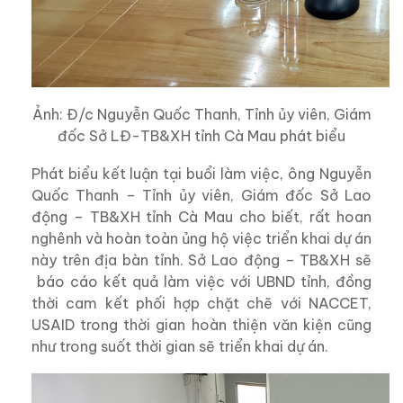
Ảnh: Đ/c Nguyễn Quốc Thanh, Tỉnh ủy viên, Giám
đốc Sở LĐ-TB&XH tỉnh Cà Mau phát biểu
Phát biểu kết luận tại buổi làm việc, ông Nguyễn
Quốc Thanh – Tỉnh ủy viên, Giám đốc Sở Lao
động – TB&XH tỉnh Cà Mau cho biết, rất hoan
nghênh và hoàn toàn ủng hộ việc triển khai dự án
này trên địa bàn tỉnh. Sở Lao động – TB&XH sẽ
báo cáo kết quả làm việc với UBND tỉnh, đồng
thời cam kết phối hợp chặt chẽ với NACCET,
USAID trong thời gian hoàn thiện văn kiện cũng
như trong suốt thời gian sẽ triển khai dự án.