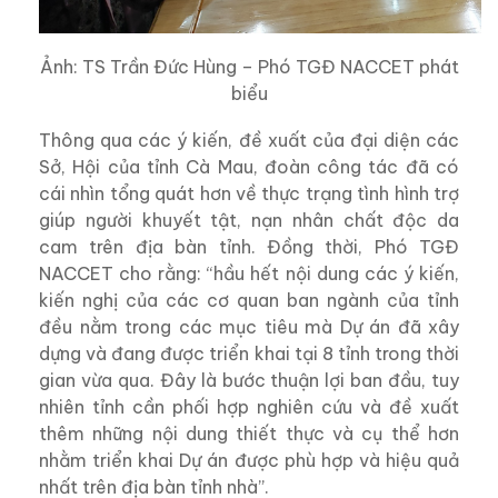
Ảnh: TS Trần Đức Hùng – Phó TGĐ NACCET phát
biểu
Thông qua các ý kiến, đề xuất của đại diện các
Sở, Hội của tỉnh Cà Mau, đoàn công tác đã có
cái nhìn tổng quát hơn về thực trạng tình hình trợ
giúp người khuyết tật, nạn nhân chất độc da
cam trên địa bàn tỉnh. Đồng thời, Phó TGĐ
NACCET cho rằng: “hầu hết nội dung các ý kiến,
kiến nghị của các cơ quan ban ngành của tỉnh
đều nằm trong các mục tiêu mà Dự án đã xây
dựng và đang được triển khai tại 8 tỉnh trong thời
gian vừa qua. Đây là bước thuận lợi ban đầu, tuy
nhiên tỉnh cần phối hợp nghiên cứu và đề xuất
thêm những nội dung thiết thực và cụ thể hơn
nhằm triển khai Dự án được phù hợp và hiệu quả
nhất trên địa bàn tỉnh nhà”.