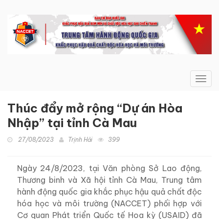
Toggl
navig
Thúc đẩy mở rộng “Dự án Hòa
Nhập” tại tỉnh Cà Mau
27/08/2023
Trịnh Hải
399
Ngày 24/8/2023, tại Văn phòng Sở Lao động,
Thương binh và Xã hội tỉnh Cà Mau, Trung tâm
hành động quốc gia khắc phục hậu quả chất độc
hóa học và môi trường (NACCET) phối hợp với
Cơ quan Phát triển Quốc tế Hoa kỳ (USAID) đã