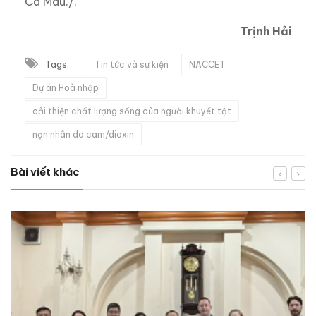
Cà Mau./.
Trịnh Hải
Tags:
Tin tức và sự kiện
NACCET
Dự án Hoà nhập
cải thiện chất lượng sống của người khuyết tật
nạn nhân da cam/dioxin
Bài viết khác