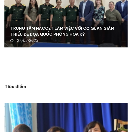
TRUNG TÂM NACCET LÀM VIỆC VỚI CƠ QUAN GIẢM
THIỂU ĐE DỌA QUỐC PHÒNG HOA KỲ
27/08/2023
Tiêu điểm