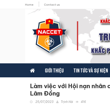
Home
Contact us
Giới thiệu
Tin tức và sự kiện
Làm việc với Hội nạn nhân 
Lâm Đồng
25/07/2023
Trịnh Hải
416