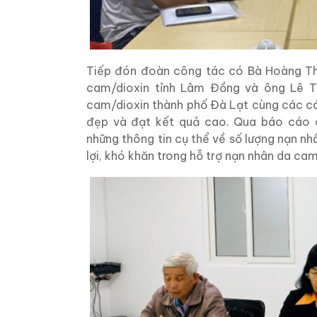
Tiếp đón đoàn công tác có Bà Hoàng Thị
cam/dioxin tỉnh Lâm Đồng và ông Lê T
cam/dioxin thành phố Đà Lạt cùng các cán
đẹp và đạt kết quả cao. Qua báo cáo 
những thông tin cụ thể về số lượng nạn nh
lợi, khó khăn trong hỗ trợ nạn nhân da ca