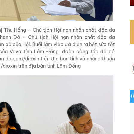
 Thu Hồng – Chủ tịch Hội nạn nhân chất độc da
hành Đô – Chủ tịch Hội nạn nhân chất độc da
 bộ của Hội. Buổi làm việc đã diễn ra hết sức tốt
của Vava tỉnh Lâm Đồng, đoàn công tác đã có
ân da cam/dioxin trên địa bàn tỉnh và những thuận
m/dioxin trên địa bàn tỉnh Lâm Đồng
H