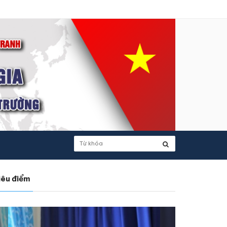
iêu điểm