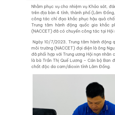
Nhằm phục vụ cho nhiệm vụ Khảo sát, đán
trên địa bàn 4 tỉnh, thành phố (Lâm Đồng
công tác chỉ đạo khắc phục hậu quả chất
Trung tâm hành động quốc gia khắc p
(NACCET) đã có chuyến công tác tại Hội 
Ngày 10/7/2023, Trung tâm hành động q
môi trường (NACCET) đại diện là ông N
đã phối hợp với Trung ương Hội nạn nhân
là bà Trần Thị Quế Lương – Cán bộ Ban đ
chất độc da cam/dioxin tỉnh Lâm Đồng.