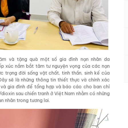
ăm và tặng quà một số gia đình nạn nhân da
tiếp xúc nắm bắt tâm tư nguyện vọng của các nạn
c trạng đời sống vật chất, tinh thần, sinh kế của
ây sẽ là những thông tin thiết thực và chính xác
 và gia đình để tổng hợp và báo cáo cho ban chỉ
dioxin sau chiến tranh ở Việt Nam nhằm có những
n nhân trong tương lai.