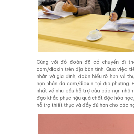
Cùng với đó đoàn đã có chuyến đi th
cam/dioxin trên địa bàn tỉnh. Qua việc 
nhân và gia đình, đoàn hiểu rõ hơn về thự
nạn nhân da cam/dioxin tại địa phương. Đ
nhất về nhu cầu hỗ trợ của các nạn nhân
đạo khắc phục hậu quả chất độc hóa học/
hỗ trợ thiết thực và đầy đủ hơn cho các nạ