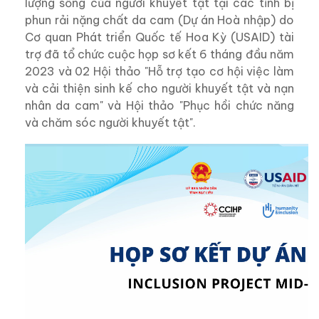
lượng sống của người khuyết tật tại các tỉnh bị
phun rải nặng chất da cam (Dự án Hoà nhập) do
Cơ quan Phát triển Quốc tế Hoa Kỳ (USAID) tài
trợ đã tổ chức cuộc họp sơ kết 6 tháng đầu năm
2023 và 02 Hội thảo "Hỗ trợ tạo cơ hội việc làm
và cải thiện sinh kế cho người khuyết tật và nạn
nhân da cam" và Hội thảo "Phục hồi chức năng
và chăm sóc người khuyết tật".