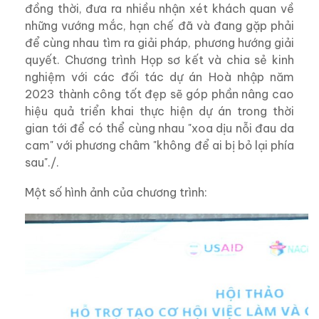
đồng thời, đưa ra nhiều nhận xét khách quan về
những vướng mắc, hạn chế đã và đang gặp phải
để cùng nhau tìm ra giải pháp, phương hướng giải
quyết. Chương trình Họp sơ kết và chia sẻ kinh
nghiệm với các đối tác dự án Hoà nhập năm
2023 thành công tốt đẹp sẽ góp phần nâng cao
hiệu quả triển khai thực hiện dự án trong thời
gian tới để có thể cùng nhau "xoa dịu nỗi đau da
cam" với phương châm "không để ai bị bỏ lại phía
sau"./.
Một số hình ảnh của chương trình: