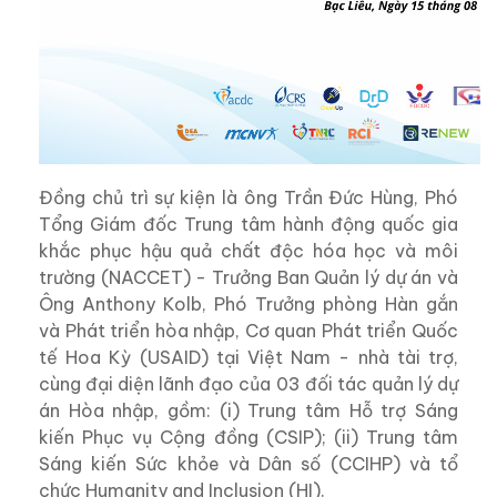
Đồng chủ trì sự kiện là ông Trần Đức Hùng, Phó
Tổng Giám đốc Trung tâm hành động quốc gia
khắc phục hậu quả chất độc hóa học và môi
trường (NACCET) -
Trưởng
Ban Quản lý dự án và
Ông Anthony Kolb
,
Phó
Trưởng phòng Hàn gắn
và Phát triển hòa nhập, Cơ quan Phát triển Quốc
tế Hoa Kỳ (USAID) tại Việt Nam - nhà tài trợ,
cùng đại diện lãnh đạo của 03 đối tác quản lý dự
án Hòa nhập, gồm: (i) Trung tâm Hỗ trợ Sáng
kiến Phục vụ Cộng đồng (CSIP); (ii) Trung tâm
Sáng kiến Sức khỏe và Dân số (CCIHP) và tổ
chức
Humanity and Inclusion (HI)
.