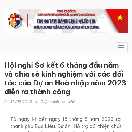
Toggl
navig
Hội nghị Sơ kết 6 tháng đầu năm
và chia sẻ kinh nghiệm với các đối
tác của Dự án Hoà nhập năm 2023
diễn ra thành công
16/08/2023
Quỳnh Anh
456
Từ ngày 14 đến ngày 16 tháng 8 năm 2023 tại
thành phố Bạc Liêu, Dự án “Hỗ trợ cải thiện chất