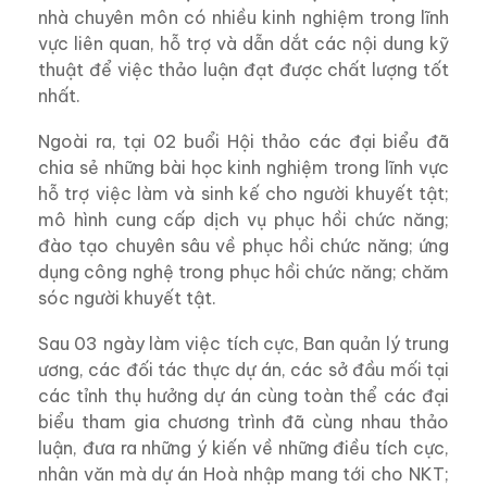
nhà chuyên môn có nhiều kinh nghiệm trong lĩnh
vực liên quan, hỗ trợ và dẫn dắt các nội dung kỹ
thuật để việc thảo luận đạt được chất lượng tốt
nhất.
Ngoài ra
,
tại 02 buổi Hội thảo
các đại biểu đã
chia sẻ những bài học kinh nghiệm trong lĩnh vực
hỗ trợ việc làm và sinh kế cho người khuyết tật;
mô hình cung cấp dịch vụ phục hồi chức năng;
đào tạo chuyên sâu về phục hồi chức năng; ứng
dụng công nghệ trong phục hồi chức năng; chăm
sóc người khuyết tật.
Sau 03 ngày làm việc tích cực, Ban quản lý trung
ương, các đối tác thực dự án, các sở đầu mối tại
các tỉnh thụ hưởng dự án cùng toàn thể các đại
biểu tham gia chương trình đã cùng nhau thảo
luận, đưa ra những ý kiến về những điều tích cực,
nhân văn mà dự án Hoà nhập mang tới cho NKT;