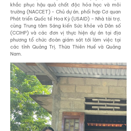
khắc phục hậu quả chất độc hóa học và môi
trường (NACCET) - Chủ dự án, phối hợp Cơ quan
Phát triển Quốc tế Hoa Kỳ (USAID) – Nhà tài trợ,
cùng Trung tâm Sáng kiến Sức khỏe và Dân số
(CCIHP) và các đơn vị thực hiện dự án tại địa
phương tổ chức đoàn giám sát tới làm việc tại
các tỉnh Quảng Trị, Thừa Thiên Huế và Quảng
Nam.