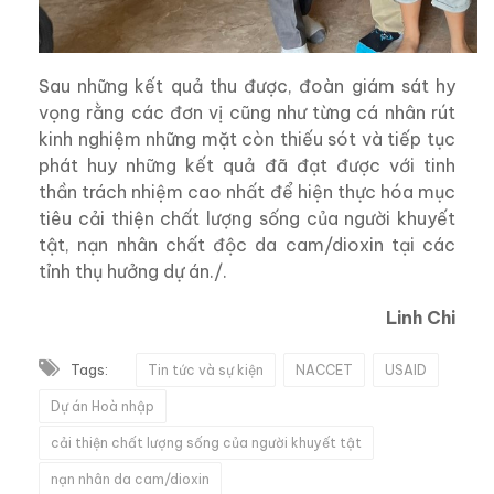
Sau những kết quả thu được, đoàn giám sát hy
vọng rằng các đơn vị cũng như từng cá nhân rút
kinh nghiệm những mặt còn thiếu sót và tiếp tục
phát huy những kết quả đã đạt được với tinh
thần trách nhiệm cao nhất để hiện thực hóa mục
tiêu cải thiện chất lượng sống của người khuyết
tật, nạn nhân chất độc da cam/dioxin tại các
tỉnh thụ hưởng dự án./.
Linh Chi
Tags:
Tin tức và sự kiện
NACCET
USAID
Dự án Hoà nhập
cải thiện chất lượng sống của người khuyết tật
nạn nhân da cam/dioxin