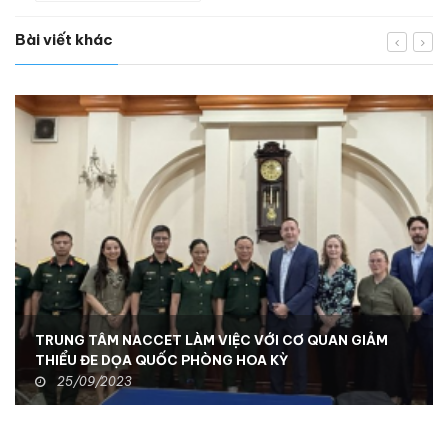
Bài viết khác
TRUNG TÂM NACCET LÀM VIỆC VỚI CƠ QUAN GIẢM
THIỂU ĐE DỌA QUỐC PHÒNG HOA KỲ
25/09/2023