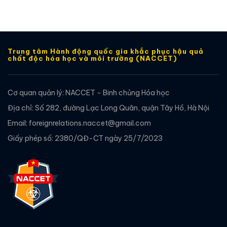
Trung tâm Hành động quốc gia khắc phục hậu quả
chất độc hóa học và môi trường (NACCET)
Cơ quan quản lý: NACCET - Binh chủng Hóa học
Địa chỉ: Số 282, đường Lạc Long Quân, quận Tây Hồ, Hà Nội
Email: foreignrelations.naccet@gmail.com
Giấy phép số: 2380/QĐ-CT ngày 25/7/2023