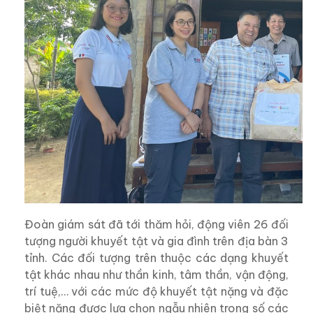
Đoàn giám sát đã tới thăm hỏi, động viên 26 đối
tượng người khuyết tật và gia đình trên địa bàn 3
tỉnh. Các đối tượng trên thuộc các dạng khuyết
tật khác nhau như thần kinh, tâm thần, vận động,
trí tuệ,… với các mức độ khuyết tật nặng và đặc
biệt nặng được lựa chọn ngẫu nhiên trong số các