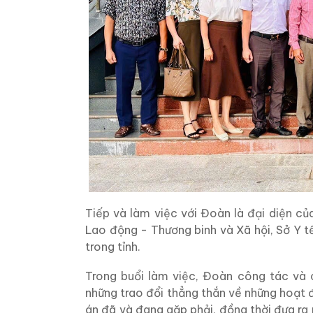
Tiếp và làm việc với Đoàn là đại diện củ
Lao động - Thương binh và Xã hội, Sở Y t
trong tỉnh.
Trong buổi làm việc, Đoàn công tác và
những trao đổi thẳng thắn về những hoạt
án đã và đang gặp phải, đồng thời đưa ra 