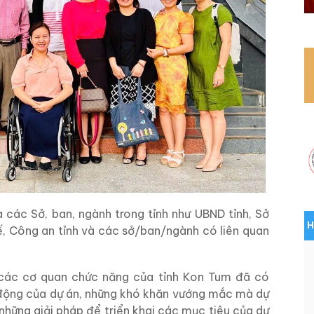
a các Sở, ban, ngành trong tỉnh như UBND tỉnh, Sở
H
ế, Công an tỉnh và các sở/ban/ngành có liên quan
 các cơ quan chức năng của tỉnh Kon Tum đã có
 động của dự án, những khó khăn vướng mắc mà dự
những giải pháp để triển khai các mục tiêu của dự