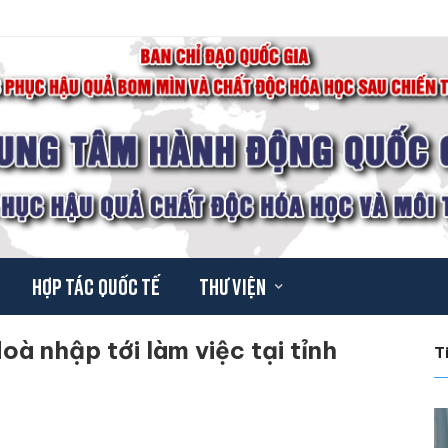
Hợp tác quốc tế
Thư viện
à nhập tới làm việc tại tỉnh
T