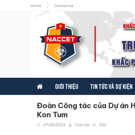
Home
Contact us
Giới thiệu
Tin tức và sự kiện
Đoàn Công tác của Dự án Ho
Kon Tum
07/08/2023
Trịnh Hải
394