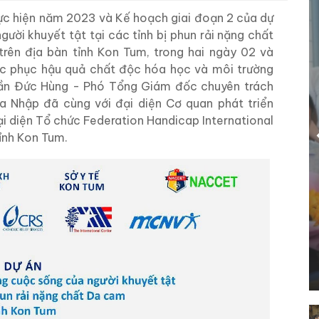
hực hiện năm 2023 và Kế hoạch giai đoạn 2 của dự
gười khuyết tật tại các tỉnh bị phun rải nặng chất
rên địa bàn tỉnh Kon Tum, trong hai ngày 02 và
c phục hậu quả chất độc hóa học và môi trường
rần Đức Hùng - Phó Tổng Giám đốc chuyên trách
 Nhập đã cùng với đại diện Cơ quan phát triển
ại diện Tổ chức Federation Handicap International
tỉnh Kon Tum.