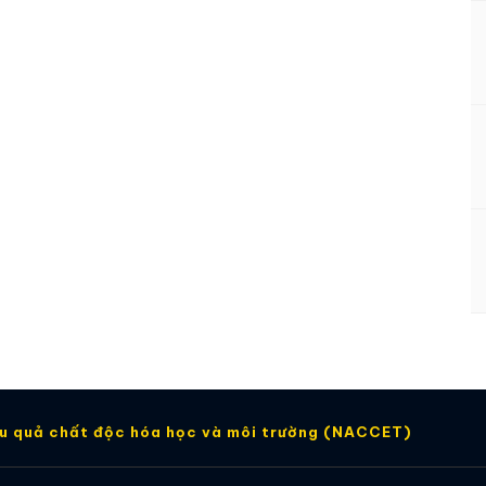
ậu quả chất độc hóa học và môi trường (NACCET)