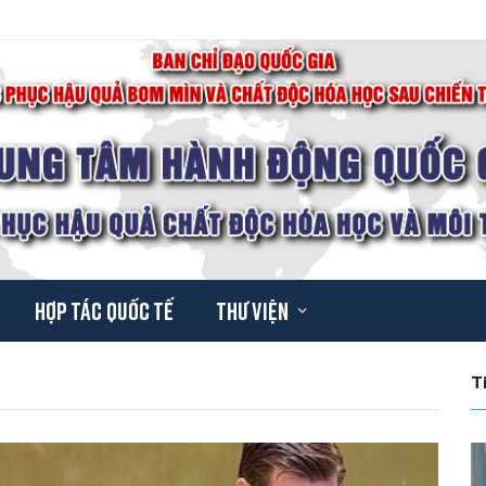
Hợp tác quốc tế
Thư viện
T