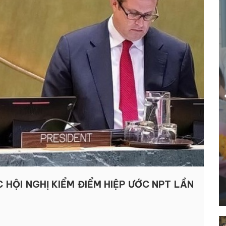
C HỘI NGHỊ KIỂM ĐIỂM HIỆP ƯỚC NPT LẦN