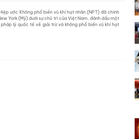
 Hiệp ước Không phổ biến vũ khí hạt nhân (NPT) đã chính
New York (Mỹ) dưới sự chủ trì của Việt Nam, đánh dấu một
 pháp lý quốc tế về giải trừ và không phổ biến vũ khí hạt