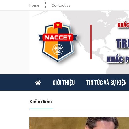
Home
Contact us
Giới thiệu
Tin tức và sự kiện
Kiểm điểm