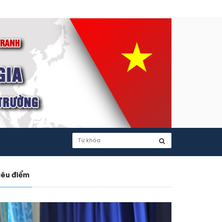
iêu điểm