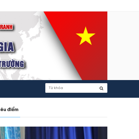
iêu điểm