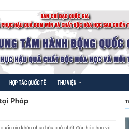
Hợp tác quốc tế
Thư viện
tại Pháp
T
 quốc gia khắc phục hậu quả chất độc hóa học và